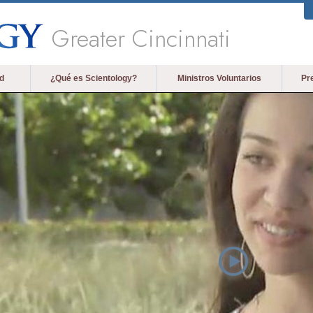
Greater Cincinnati
d
¿Qué es Scientology?
Ministros Voluntarios
Pr