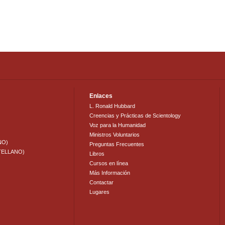
Enlaces
L. Ronald Hubbard
Creencias y Prácticas de Scientology
Voz para la Humanidad
Ministros Voluntarios
NO)
Preguntas Frecuentes
TELLANO)
Libros
Cursos en línea
Más Información
Contactar
Lugares