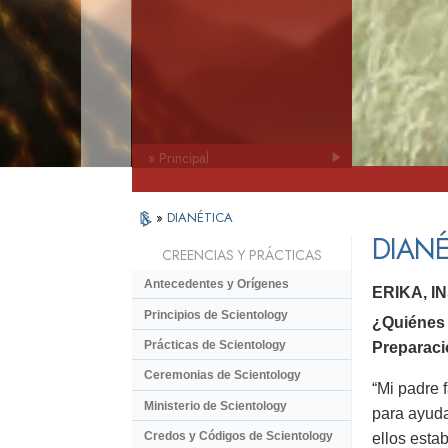
» Principal
»
DIANÉTICA
DIANÉ
CREENCIAS Y PRÁCTICAS
Antecedentes y Orígenes
ERIKA, 
Principios de Scientology
¿Quiénes 
Prácticas de Scientology
Preparaci
Ceremonias de Scientology
“Mi padre 
Ministerio de Scientology
para ayuda
Credos y Códigos de Scientology
ellos esta