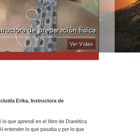
structora de preparación física
Ver Video
luida Erika, Instructora de
 lo que aprendí en el libro de Dianética
Al entender lo que pasaba y por lo que