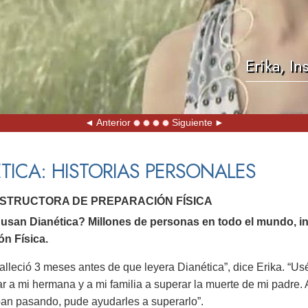
Erika, In
Anterior
Siguiente
TICA: HISTORIAS PERSONALES
INSTRUCTORA DE PREPARACIÓN FÍSICA
usan Dianética? Millones de personas en todo el mundo, inc
ón Física.
falleció 3 meses antes de que leyera Dianética”, dice Erika. “Usé
r a mi hermana y a mi familia a superar la muerte de mi padre. 
ban pasando, pude ayudarles a superarlo”.