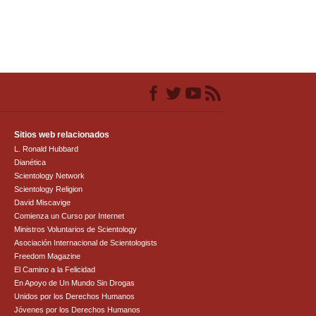
Sitios web relacionados
L. Ronald Hubbard
Dianética
Scientology Network
Scientology Religion
David Miscavige
Comienza un Curso por Internet
Ministros Voluntarios de Scientology
Asociación Internacional de Scientologists
Freedom Magazine
El Camino a la Felicidad
En Apoyo de Un Mundo Sin Drogas
Unidos por los Derechos Humanos
Jóvenes por los Derechos Humanos