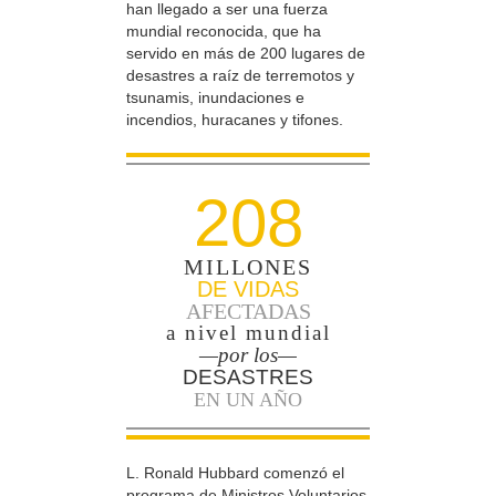
han llegado a ser una fuerza
mundial reconocida, que ha
servido en más de 200 lugares de
desastres a raíz de terremotos y
tsunamis, inundaciones e
incendios, huracanes y tifones.
208
MILLONES
DE VIDAS
AFECTADAS
a nivel mundial
—por los—
DESASTRES
EN UN AÑO
L. Ronald Hubbard comenzó el
programa de Ministros Voluntarios