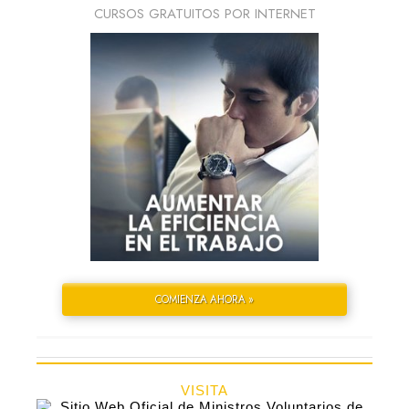
CURSOS GRATUITOS POR INTERNET
COMIENZA AHORA »
VISITA