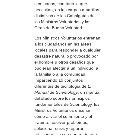
seminarios, con todo lo que
necesitan, en las carpas amarillas
distintivas de las Cabalgatas de
los Ministros Voluntarios y las
Giras de Buena Voluntad.
Los Ministros Voluntarios entrenan
a los ciudadanos en las áreas
locales para responder a cualquier
desastre natural o provocado por
el hombre u otros desafíos que
pudieran afectar a un individuo, a
la familia o a la comunidad.
Impartiendo 19 conjuntos
diferentes de tecnología de
El
Manual de Scientology
, un manual
detallado sobre los principios
fundamentales de Scientology, los
Ministros Voluntarios enseñan
cómo aliviar el sufrimiento y el
trauma, resolver problemas,
solucionar crisis y reparar
relaciones, ya sea dentro de una