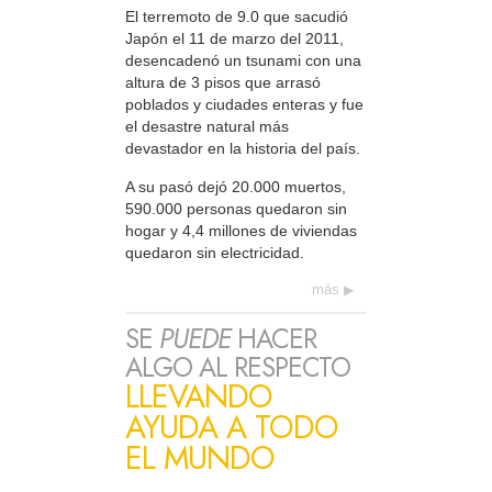
El terremoto de 9.0 que sacudió
Japón el 11 de marzo del 2011,
desencadenó un tsunami con una
altura de 3 pisos que arrasó
poblados y ciudades enteras y fue
el desastre natural más
devastador en la historia del país.
A su pasó dejó 20.000 muertos,
590.000 personas quedaron sin
hogar y 4,4 millones de viviendas
quedaron sin electricidad.
más
SE
PUEDE
HACER
ALGO AL RESPECTO
LLEVANDO
AYUDA A TODO
EL MUNDO