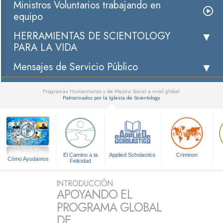
Ministros Voluntarios trabajando en
equipo
HERRAMIENTAS DE SCIENTOLOGY
PARA LA VIDA
Mensajes de Servicio Público
Programas Humanitarios y de Mejora Social a nivel global
Patrocinados por la Iglesia de Scientology
▼
El Camino a la
Applied Scholastics
Criminon
Cómo Ayudamos
Felicidad
INTRODUCCIÓN
APOYANDO EL
PROGRAMA GLOBAL
DE