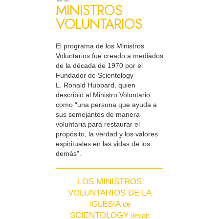
MINISTROS
VOLUNTARIOS
El programa de los Ministros
Voluntarios fue creado a mediados
de la década de 1970 por el
Fundador de Scientology
L. Ronald Hubbard, quien
describió al Ministro Voluntario
como “una persona que ayuda a
sus semejantes de manera
voluntaria para restaurar el
propósito, la verdad y los valores
espirituales en las vidas de los
demás”.
LOS MINISTROS
VOLUNTARIOS DE LA
IGLESIA
de
SCIENTOLOGY
llevan