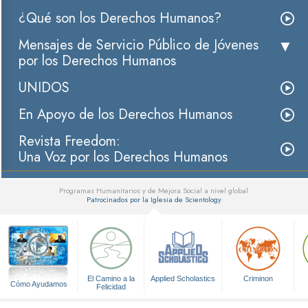
¿Qué son los Derechos Humanos?
Mensajes de Servicio Público de Jóvenes
por los Derechos Humanos
UNIDOS
En Apoyo de los Derechos Humanos
Revista Freedom:
Una Voz por los Derechos Humanos
Programas Humanitarios y de Mejora Social a nivel global
Patrocinados por la Iglesia de Scientology
▼
El Camino a la
Applied Scholastics
Criminon
Cómo Ayudamos
Felicidad