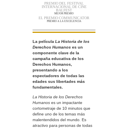
PREMIO DEL FESTIVAL
INTERNACIONAL DE CINE
BALFEST
MEJOR PREMIO
EL PREMIO COMMUNICATOR
PREMIO A LA EXCELENCIA
La película
La Historia de los
Derechos Humanos
es un
componente clave de la
campaña educativa de los
Derechos Humanos,
presentando a los
espectadores de todas las
edades sus libertades más
fundamentales.
La Historia de los Derechos
Humanos
es un impactante
cortometraje de 10 minutos que
define uno de los temas más
malentendidos del mundo. Es
atractivo para personas de todas