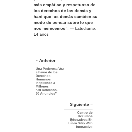
más empático y respetuoso de
los derechos de los demás y
haré que los demás cambien su
modo de pensar sobre lo que
nos merecemos”.
— Estudiante,
14 años
« Anterior
Una Poderosa Voz
a Favor de los
Derechos
Humanos
Inspirando a
Millones
“30 Derechos,
30 Anuncios”
Siguiente »
Centro de
Recursos
Educativos En
Línea Sitio Web
Interactivo