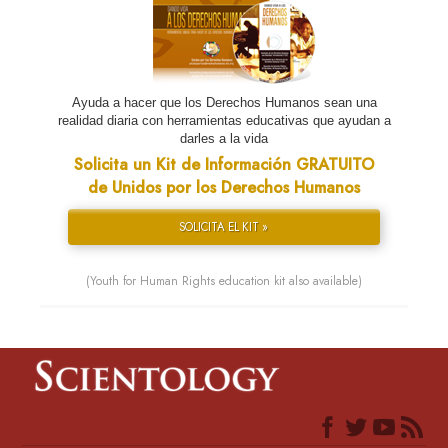
Ayuda a hacer que los Derechos Humanos sean una
realidad diaria con herramientas educativas que ayudan a
darles a la vida
Solicita un Kit de Información GRATUITO
de Unidos por los Derechos Humanos
SOLICITA EL KIT »
(Youth for Human Rights education kit also available)