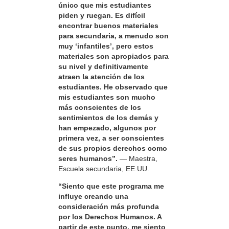
único que mis estudiantes
piden y ruegan. Es difícil
encontrar buenos materiales
para secundaria, a menudo son
muy ‘infantiles’, pero estos
materiales son apropiados para
su nivel y definitivamente
atraen la atención de los
estudiantes. He observado que
mis estudiantes son mucho
más conscientes de los
sentimientos de los demás y
han empezado, algunos por
primera vez, a ser conscientes
de sus propios derechos como
seres humanos”.
— Maestra,
Escuela secundaria, EE.UU.
“Siento que este programa me
influye creando una
consideración más profunda
por los Derechos Humanos. A
partir de este punto, me siento