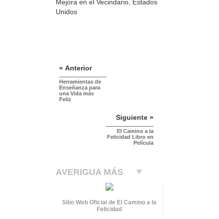
Mejora en el Vecindario, Estados
Unidos
« Anterior
Herramientas de
Enseñanza para
una Vida más
Feliz
Siguiente »
El Camino a la
Felicidad Libro en
Película
AVERIGUA MÁS
Sitio Web Oficial de El Camino a la
Felicidad