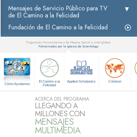
Mensajes de Servicio Público para TV
de El Camino a la Felicidad
Fundación de El Camino a la Felicidad
Programas Humanitarios y de Mejora Social a nivel global
Patrocinados por la Iglesia de Scientology
▼
El Camino a la
Applied Scholastics
Criminon
Cómo Ayudamos
Felicidad
ACERCA DEL PROGRAMA
LLEGANDO A
MILLONES CON
MENSAJES
MULTIMEDIA