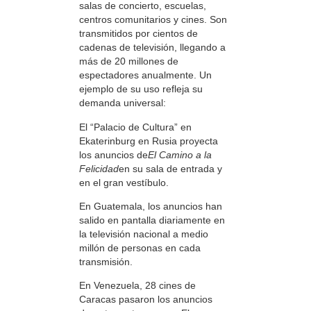
salas de concierto, escuelas,
centros comunitarios y cines. Son
transmitidos por cientos de
cadenas de televisión, llegando a
más de 20 millones de
espectadores anualmente. Un
ejemplo de su uso refleja su
demanda universal:
El “Palacio de Cultura” en
Ekaterinburg en Rusia proyecta
los anuncios de
El Camino a la
Felicidad
en su sala de entrada y
en el gran vestíbulo.
En Guatemala, los anuncios han
salido en pantalla diariamente en
la televisión nacional a medio
millón de personas en cada
transmisión.
En Venezuela, 28 cines de
Caracas pasaron los anuncios