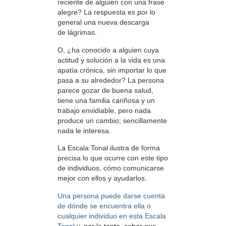
reciente de alguien con una frase
alegre? La respuesta es por lo
general una nueva descarga
de lágrimas.
O, ¿ha conocido a alguien cuya
actitud y solución a la vida es una
apatía crónica, sin importar lo que
pasa a su alrededor? La persona
parece gozar de buena salud,
tiene una familia cariñosa y un
trabajo envidiable, pero nada
produce un cambio; sencillamente
nada le interesa.
La Escala Tonal ilustra de forma
precisa lo que ocurre con este tipo
de individuos, cómo comunicarse
mejor con ellos y ayudarlos.
Una persona puede darse cuenta
de dónde se encuentra ella o
cualquier individuo en esta Escala
Tonal
y, por lo tanto, saber que