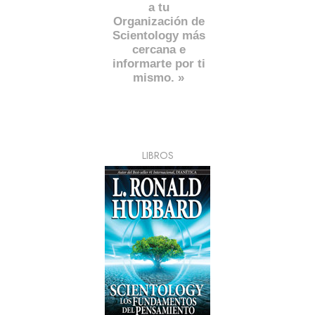
a tu
Organización de
Scientology más
cercana e
informarte por ti
mismo. »
LIBROS