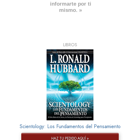
informarte por ti
mismo. »
LIBROS
Scientology: Los Fundamentos del Pensamiento
HAZ TU PEDIDO AQUÍ »