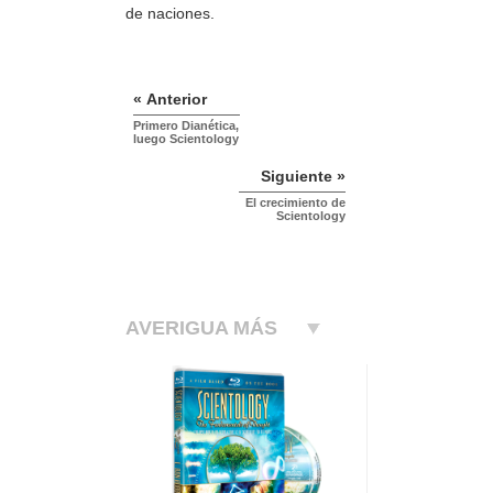
de naciones.
« Anterior
Primero Dianética,
luego Scientology
Siguiente »
El crecimiento de
Scientology
AVERIGUA MÁS